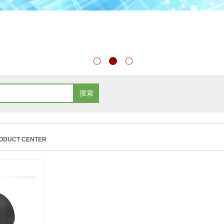
搜索
ODUCT CENTER