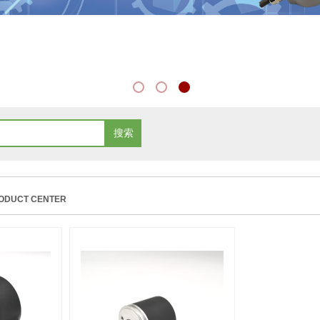
搜索
ODUCT CENTER