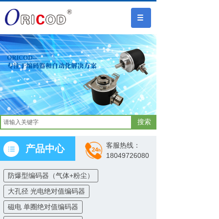
搜索
客服热线：
产品中心
18049726080
防爆型编码器（气体+粉尘）
大孔径 光电绝对值编码器
磁电 单圈绝对值编码器